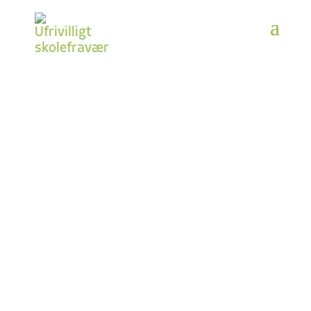
Forløb
hos STUS