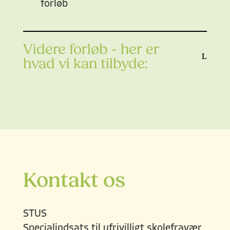
forløb
Videre forløb - her er
hvad vi kan tilbyde:
Kontakt os
STUS
Specialindsats til ufrivilligt skolefravær